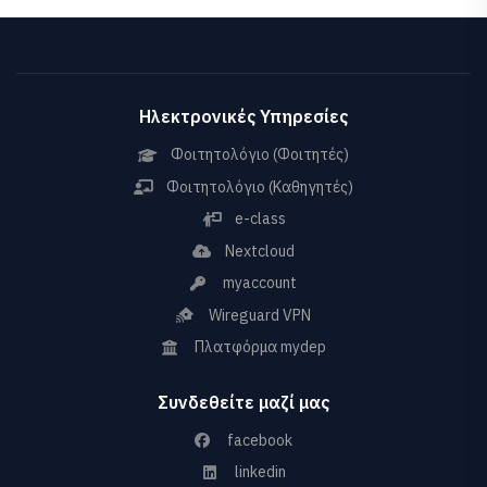
Ηλεκτρονικές Υπηρεσίες
Φοιτητολόγιο (Φοιτητές)
Φοιτητολόγιο (Καθηγητές)
e-class
Nextcloud
myaccount
Wireguard VPN
Πλατφόρμα mydep
Συνδεθείτε μαζί μας
facebook
linkedin