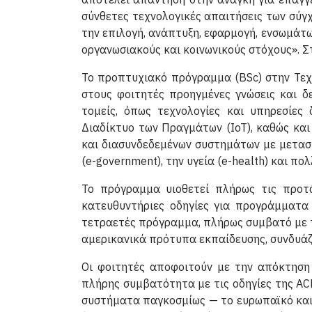
σύνθετες τεχνολογικές απαιτήσεις των σύγ
την επιλογή, ανάπτυξη, εφαρμογή, ενσωμάτω
οργανωσιακούς και κοινωνικούς στόχους». Στ
Το προπτυχιακό πρόγραμμα (BSc) στην Τεχ
στους φοιτητές προηγμένες γνώσεις και δ
τομείς, όπως τεχνολογίες και υπηρεσίες 
Διαδίκτυο των Πραγμάτων (IoT), καθώς κα
και διασυνδεδεμένων συστημάτων με μετασχη
(e-government), την υγεία (e-health) και πο
Το πρόγραμμα υιοθετεί πλήρως τις προτ
κατευθυντήριες οδηγίες για προγράμματα
τετραετές πρόγραμμα, πλήρως συμβατό με τ
αμερικανικά πρότυπα εκπαίδευσης, συνδυάζ
Οι φοιτητές αποφοιτούν με την απόκτηση
πλήρης συμβατότητα με τις οδηγίες της AC
συστήματα παγκοσμίως — το ευρωπαϊκό και 