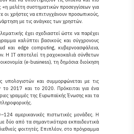
ς «η μελέτη συστηματικών προσεγγίσεων για
τε οι χρήστες να επιτυγχάνουν προσωπικούς,
υνάρτηση με τις ανάγκες των χρηστών.
εματικής έχει σχεδιαστεί ώστε να παρέχει
όγραμμα καλύπτει βασικούς και σύγχρονους
oud και edge computing, κυβερνοασφάλεια,
ν. Η IT αποτελεί τη ραχοκοκαλιά σύνθετων
ικονομία (e-business), τη δημόσια διοίκηση
ς υπολογιστών και συμμορφώνεται με τις
 το 2017 και το 2020. Πρόκειται για ένα
ριες γραμμές της Ευρωπαϊκής Ένωσης και τα
πληροφορικής.
–124 αμερικανικές πιστωτικές μονάδες. Η
 με δύο από τα σημαντικότερα εκπαιδευτικά
ιεθνείς φοιτητές. Επιπλέον, στο πρόγραμμα