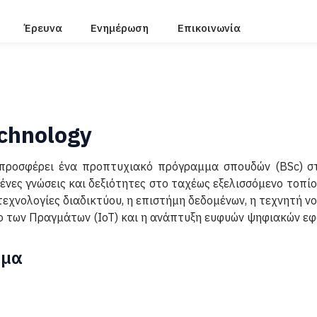
Έρευνα
Ενημέρωση
Επικοινωνία
echnology
προσφέρει ένα προπτυχιακό πρόγραμμα σπουδών (BSc) στ
ένες γνώσεις και δεξιότητες στο ταχέως εξελισσόμενο τοπ
εχνολογίες διαδικτύου, η επιστήμη δεδομένων, η τεχνητή ν
υο των Πραγμάτων (IoT) και η ανάπτυξη ευφυών ψηφιακών ε
μμα