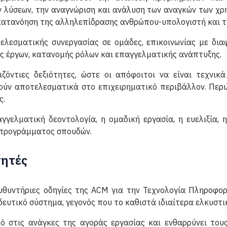
λύσεων, την αναγνώριση και ανάλυση των αναγκών των χρη
κατανόηση της αλληλεπίδρασης ανθρώπου-υπολογιστή και τη
ελεσματικής συνεργασίας σε ομάδες, επικοινωνίας με δι
ης έργων, κατανομής ρόλων και επαγγελματικής ανάπτυξης.
ζόντιες δεξιότητες, ώστε οι απόφοιτοι να είναι τεχνικ
γούν αποτελεσματικά στο επιχειρηματικό περιβάλλον. Περ
ς.
αγγελματική δεοντολογία, η ομαδική εργασία, η ευελιξία, 
 προγράμματος σπουδών.
τητές
θυντήριες οδηγίες της ACM για την Τεχνολογία Πληροφορ
ευτικό σύστημα, γεγονός που το καθιστά ιδιαίτερα ελκυστικ
ό στις ανάγκες της αγοράς εργασίας και ενθαρρύνει του