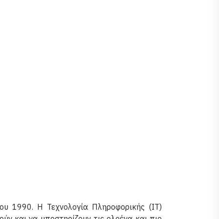
ου 1990. Η Τεχνολογία Πληροφορικής (IT)
ύν και να υποστηρίζουν τις ολοένα και πιο