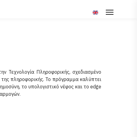
Επιλέξτε τη γλώσσα σ
ην Τεχνολογία Πληροφορικής, σχεδιασμένο
ίο της πληροφορικής. Το πρόγραμμα καλύπτει
οημοσύνη, το υπολογιστικό νέφος και το edge
φαρμογών.