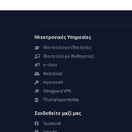
Ηλεκτρονικές Υπηρεσίες
Φοιτητολόγιο (Φοιτητές)
Φοιτητολόγιο (Καθηγητές)
e-class
Nextcloud
myaccount
Wireguard VPN
Πλατφόρμα mydep
Συνδεθείτε μαζί μας
facebook