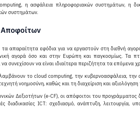
computing, η ασφάλεια πληροφοριακών συστημάτων, η δικ
ακών συστημάτων.
 Αποφοίτων
 τα απαραίτητα εφόδια για να εργαστούν στη διεθνή αγορ
ηνική αγορά όσο και στην Ευρώπη και παγκοσμίως. Τα πτ
να συνεχίσουν να είναι ιδιαίτερα περιζήτητα τα επόμενα χρ
ιλαμβάνουν το cloud computing, την κυβερνοασφάλεια, την
εχνητή νοημοσύνη, καθώς και τη διαχείριση και αξιολόγηση 
ικών Δεξιοτήτων (e-CF), οι απόφοιτοι του προγράμματος 
ές διαδικασίες ICT: σχεδιασμό, ανάπτυξη, λειτουργία, υπ