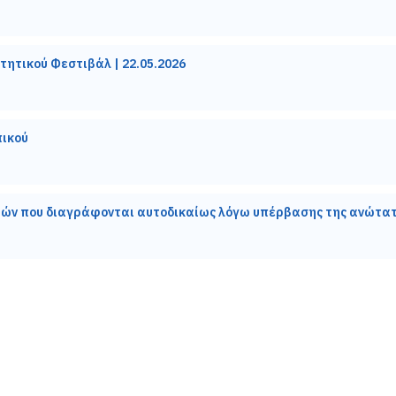
τητικού Φεστιβάλ | 22.05.2026
πικού
ιών που διαγράφονται αυτοδικαίως λόγω υπέρβασης της ανώτατ