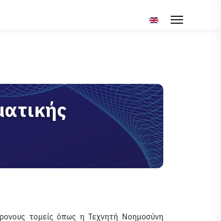
Επιλέξτε τη γλώσσα σ
ματικής
χρονους τομείς όπως η Τεχνητή Νοημοσύνη