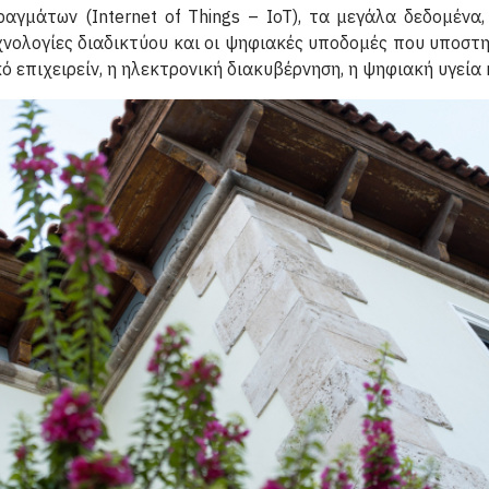
ν Πραγμάτων (Internet of Things – IoT), τα μεγάλα δεδομέν
εχνολογίες διαδικτύου και οι ψηφιακές υποδομές που υποστ
επιχειρείν, η ηλεκτρονική διακυβέρνηση, η ψηφιακή υγεία κ