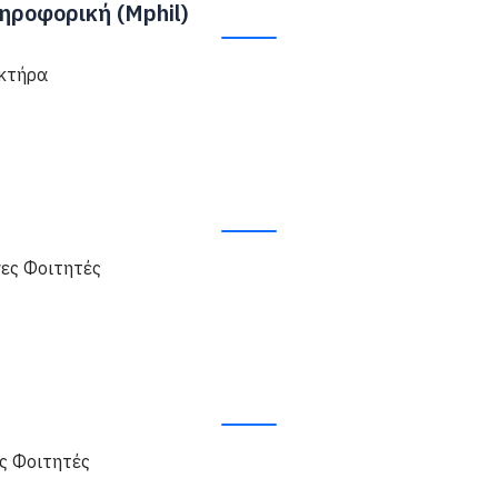
ηροφορική (Mphil)
ακτήρα
ες Φοιτητές
ς Φοιτητές