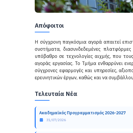
Απόφοιτοι
Η σύγχρονη παγκόσμια αγορά απαιτεί επιστ
συστήματα, διασυνδεδεμένες πλατφόρμες
υπόβαθρο σε τεχνολογίες αιχμής, που του
αγοράς εργασίας. Το Τμήμα ενθαρρύνει ενε
σύγχρονες εφαρμογές και υπηρεσίες, αξιοπ
ερευνητικών έργων, καθώς και να συμβάλλο
Τελευταία Νέα
Ακαδημαϊκός Προγραμματισμός 2026-2027
Λεπτομέρειες
31/07/2026