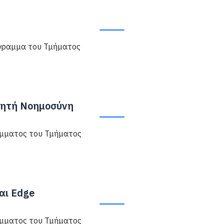
γραμμα του Τμήματος
νητή Νοημοσύνη
μματος του Τμήματος
αι Edge
μματος του Τμήματος