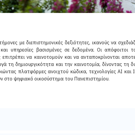
ήμονες με διεπιστημονικές δεξιότητες, ικανούς να σχεδι
 και υπηρεσίες βασισμένες σε δεδομένα. Οι απόφοιτοι 
ς επιτρέπει να καινοτομούν και να ανταποκρίνονται αποτε
ργά τη δημιουργικότητα και την καινοτομία, δίνοντας τη
οιώντας πλατφόρμες ανοιχτού κώδικα, τεχνολογίες AI και I
υν στο ψηφιακό οικοσύστημα του Πανεπιστημίου.