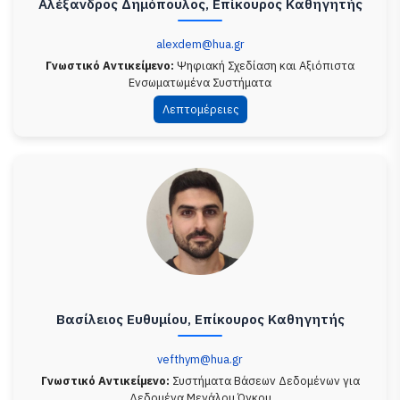
Αλέξανδρος Δημόπουλος, Επίκουρος Καθηγητής
alexdem@hua.gr
Γνωστικό Αντικείμενο:
Ψηφιακή Σχεδίαση και Αξιόπιστα
Ενσωματωμένα Συστήματα
Λεπτομέρειες
Βασίλειος Ευθυμίου, Επίκουρος Καθηγητής
vefthym@hua.gr
Γνωστικό Αντικείμενο:
Συστήματα Βάσεων Δεδομένων για
Δεδομένα Μεγάλου Όγκου