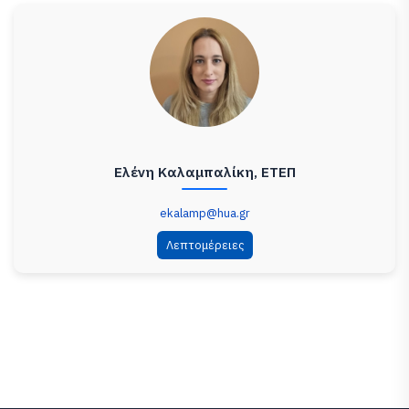
Ελένη Καλαμπαλίκη, ΕΤΕΠ
ekalamp@hua.gr
Λεπτομέρειες