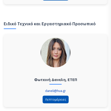
Ειδικό Τεχνικό και Εργαστηριακό Προσωπικό
Φωτεινή Δανελη, ΕΤΕΠ
daneli@hua.gr
Λεπτομέρειες