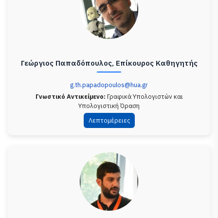
Γεώργιος Παπαδόπουλος, Επίκουρος Καθηγητής
g.th.papadopoulos@hua.gr
Γνωστικό Αντικείμενο:
Γραφικά Υπολογιστών και
Υπολογιστική Όραση
Λεπτομέρειες