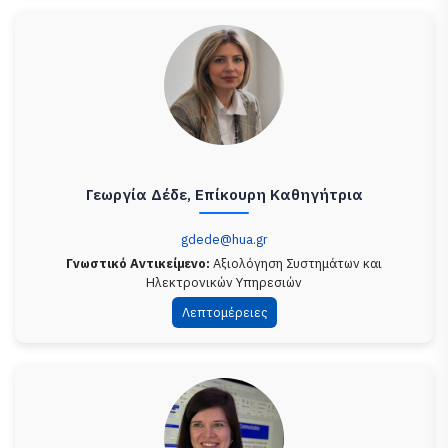
Γεωργία Δέδε, Επίκουρη Καθηγήτρια
gdede@hua.gr
Γνωστικό Αντικείμενο:
Αξιολόγηση Συστημάτων και
Ηλεκτρονικών Υπηρεσιών
Λεπτομέρειες