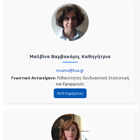
Μαλβίνα Βαμβακάρη, Καθηγήτρια
mvamv@hua.gr
Γνωστικό Αντικείμενο:
Πιθανότητες-Συνδυαστική-Στατιστική
και Εφαρμογές
Λεπτομέρειες