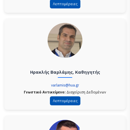
Λεπτομέρειες
Ηρακλής Βαρλάμης, Καθηγητής
varlamis@hua.gr
Γνωστικό Αντικείμενο:
Διαχείριση Δεδομένων
Λεπτομέρειες