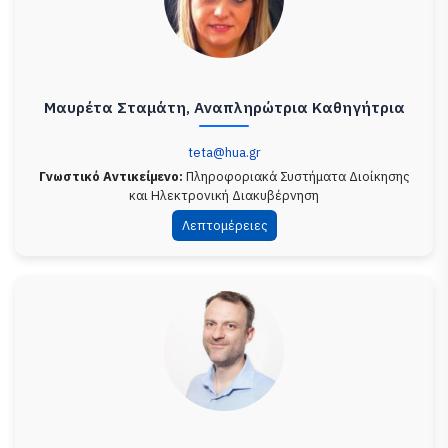
Μαυρέτα Σταμάτη, Αναπληρώτρια Καθηγήτρια
teta@hua.gr
Γνωστικό Αντικείμενο:
Πληροφοριακά Συστήματα Διοίκησης
και Ηλεκτρονική Διακυβέρνηση
Λεπτομέρειες