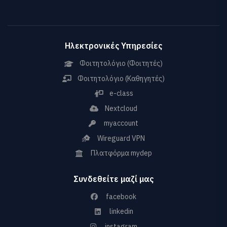
Ηλεκτρονικές Υπηρεσίες
Φοιτητολόγιο (Φοιτητές)
Φοιτητολόγιο (Καθηγητές)
e-class
Nextcloud
myaccount
Wireguard VPN
Πλατφόρμα mydep
Συνδεθείτε μαζί μας
facebook
linkedin
instagram