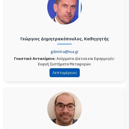
Γεώργιος Δημητρακόπουλος, Καθηγητής
gdimitra@hua.gr
Γνωστικό Αντικείμενο:
Ασύρματα Δίκτυα και Εφαρμογές-
Ευφυή Συστήματα Μεταφορών
Λεπτομέρειες