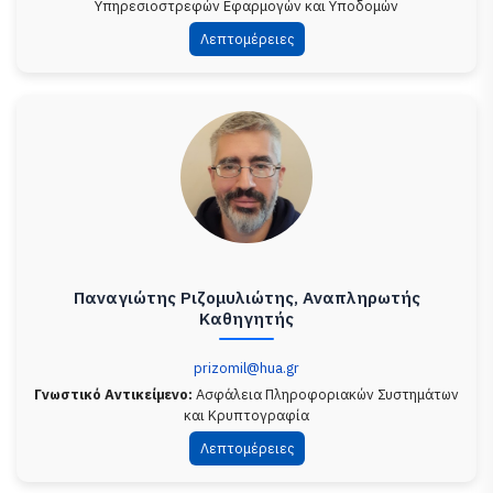
Υπηρεσιοστρεφών Εφαρμογών και Υποδομών
Λεπτομέρειες
Παναγιώτης Ριζομυλιώτης, Αναπληρωτής
Καθηγητής
prizomil@hua.gr
Γνωστικό Αντικείμενο:
Ασφάλεια Πληροφοριακών Συστημάτων
και Κρυπτογραφία
Λεπτομέρειες