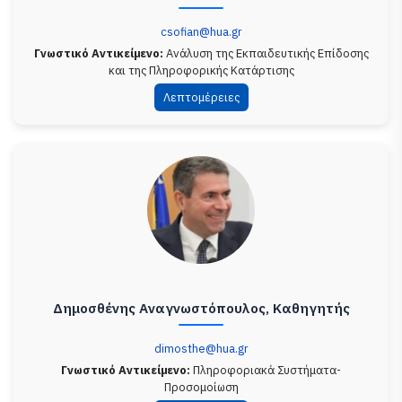
csofian@hua.gr
Γνωστικό Αντικείμενο:
Ανάλυση της Εκπαιδευτικής Επίδοσης
και της Πληροφορικής Κατάρτισης
Λεπτομέρειες
Δημοσθένης Αναγνωστόπουλος, Καθηγητής
dimosthe@hua.gr
Γνωστικό Αντικείμενο:
Πληροφοριακά Συστήματα-
Προσομοίωση