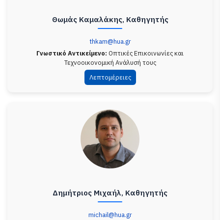
Θωμάς Καμαλάκης, Καθηγητής
thkam@hua.gr
Γνωστικό Αντικείμενο:
Οπτικές Επικοινωνίες και
Τεχνοοικονομική Ανάλυσή τους
Λεπτομέρειες
Δημήτριος Μιχαήλ, Καθηγητής
michail@hua.gr