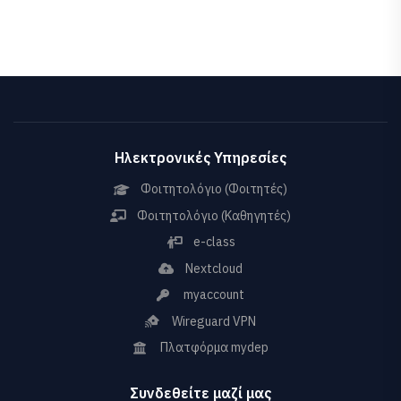
Ηλεκτρονικές Υπηρεσίες
Φοιτητολόγιο (Φοιτητές)
Φοιτητολόγιο (Καθηγητές)
e-class
Nextcloud
myaccount
Wireguard VPN
Πλατφόρμα mydep
Συνδεθείτε μαζί μας