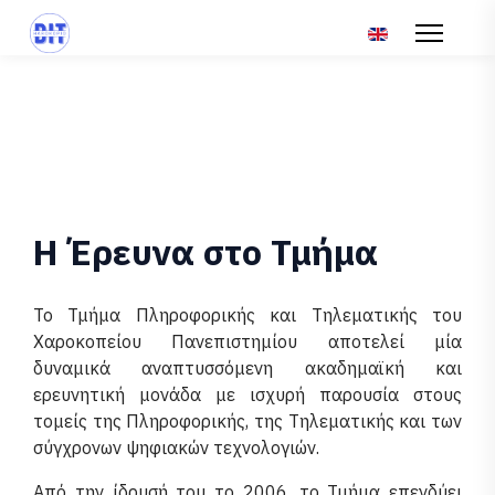
Επιλέξτε τη γλώσ
H Έρευνα στο Τμήμα
Το Τμήμα Πληροφορικής και Τηλεματικής του
Χαροκοπείου Πανεπιστημίου αποτελεί μία
δυναμικά αναπτυσσόμενη ακαδημαϊκή και
ερευνητική μονάδα με ισχυρή παρουσία στους
τομείς της Πληροφορικής, της Τηλεματικής και των
σύγχρονων ψηφιακών τεχνολογιών.
Από την ίδρυσή του το 2006, το Τμήμα επενδύει