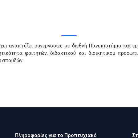
χει αναπτύξει συνεργασίες με διεθνή Πανεπιστήμια και ε
τικότητα φοιτητών, διδακτικού και διοικητικού προσωπ
α σπουδών.
Πληροφορίες για το Προπτυχιακό
Στ