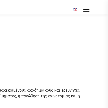
Επιλέξτε τη γλώσσα σ
ιακεκριμένους ακαδημαϊκούς και ερευνητές
Τμήματος, η προώθηση της καινοτομίας και η