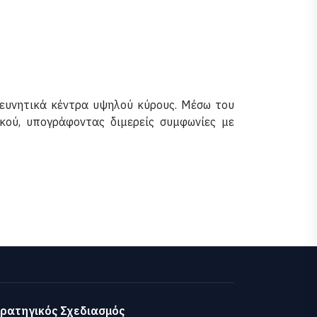
ρευνητικά κέντρα υψηλού κύρους. Μέσω του
ικού, υπογράφοντας διμερείς συμφωνίες με
ρατηγικός Σχεδιασμός