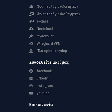
Φοιτητολόγιο (Φοιτητές)
Φοιτητολόγιο (Καθηγητές)
e-class
Nextcloud
myaccount
Wireguard VPN
Πλατφόρμα mydep
Συνδεθείτε μαζί μας
facebook
linkedin
instagram
youtube
Επικοινωνία