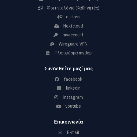
Φοιτητολόγιο (Καθηγητές)
e-class
Nextcloud
myaccount
Wireguard VPN
Πλατφόρμα mydep
Συνδεθείτε μαζί μας
facebook
linkedin
instagram
youtube
Επικοινωνία
E-mail