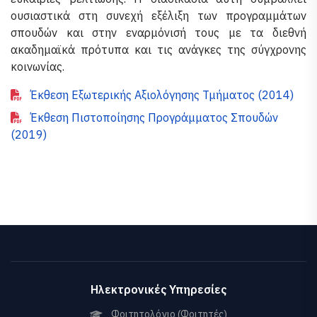
ουσιαστικά στη συνεχή εξέλιξη των προγραμμάτων
σπουδών και στην εναρμόνισή τους με τα διεθνή
ακαδημαϊκά πρότυπα και τις ανάγκες της σύγχρονης
κοινωνίας.
Έκθεση Εξωτερικής Αξιολόγησης Τμήματος (2014)
Έκθεση Πιστοποίησης Προγράμματος Σπουδών
(2019)
Ηλεκτρονικές Υπηρεσίες
Φοιτητολόγιο (Φοιτητές)