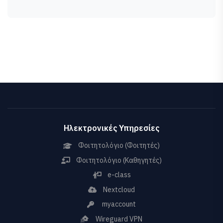
Ηλεκτρονικές Υπηρεσίες
Φοιτητολόγιο (Φοιτητές)
Φοιτητολόγιο (Καθηγητές)
e-class
Nextcloud
myaccount
Wireguard VPN