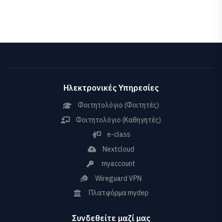
Ηλεκτρονικές Υπηρεσίες
Φοιτητολόγιο (Φοιτητές)
Φοιτητολόγιο (Καθηγητές)
e-class
Nextcloud
myaccount
Wireguard VPN
Πλατφόρμα mydep
Συνδεθείτε μαζί μας