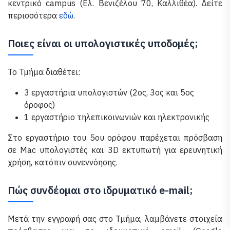
κεντρικό campus (Ελ. Βενιζέλου 70, Καλλιθέα). Δείτε
περισσότερα
εδώ
.
Ποιες είναι οι υπολογιστικές υποδομές;
Το Τμήμα διαθέτει:
3 εργαστήρια υπολογιστών (2ος, 3ος και 5ος
όροφος)
1 εργαστήριο τηλεπικοινωνιών και ηλεκτρονικής
Στο εργαστήριο του 5ου ορόφου παρέχεται πρόσβαση
σε Mac υπολογιστές και 3D εκτυπωτή για ερευνητική
χρήση, κατόπιν συνεννόησης.
Πώς συνδέομαι στο ιδρυματικό e-mail;
Μετά την εγγραφή σας στο Τμήμα, λαμβάνετε στοιχεία