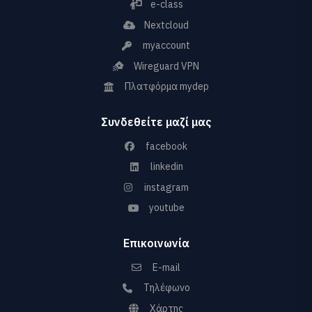
e-class
Nextcloud
myaccount
Wireguard VPN
Πλατφόρμα mydep
Συνδεθείτε μαζί μας
facebook
linkedin
instagram
youtube
Επικοινωνία
E-mail
Τηλέφωνο
Χάρτης