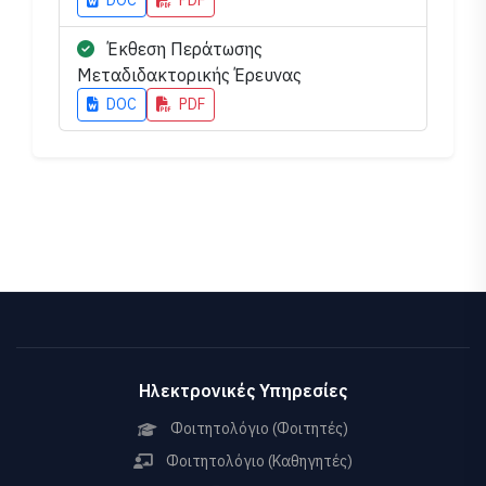
DOC
PDF
Έκθεση Περάτωσης
Μεταδιδακτορικής Έρευνας
DOC
PDF
Ηλεκτρονικές Υπηρεσίες
Φοιτητολόγιο (Φοιτητές)
Φοιτητολόγιο (Καθηγητές)