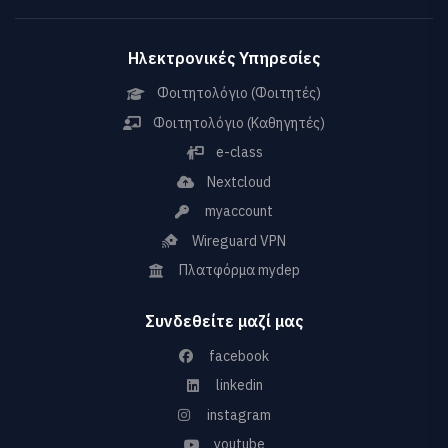
Ηλεκτρονικές Υπηρεσίες
Φοιτητολόγιο (Φοιτητές)
Φοιτητολόγιο (Καθηγητές)
e-class
Nextcloud
myaccount
Wireguard VPN
Πλατφόρμα mydep
Συνδεθείτε μαζί μας
facebook
linkedin
instagram
youtube