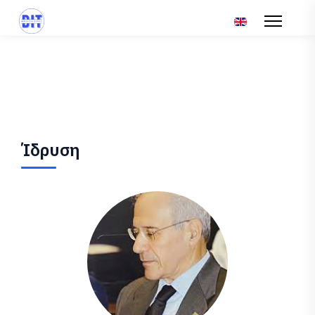
Επιλέξτε τη γλώσ
Ίδρυση