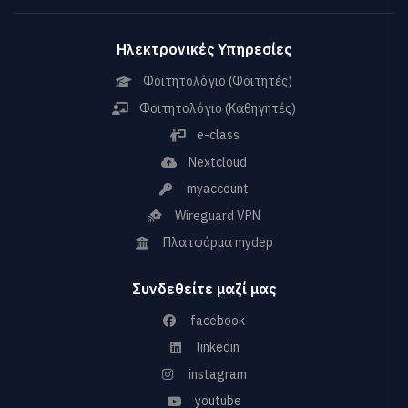
Ηλεκτρονικές Υπηρεσίες
Φοιτητολόγιο (Φοιτητές)
Φοιτητολόγιο (Καθηγητές)
e-class
Nextcloud
myaccount
Wireguard VPN
Πλατφόρμα mydep
Συνδεθείτε μαζί μας
facebook
linkedin
instagram
youtube