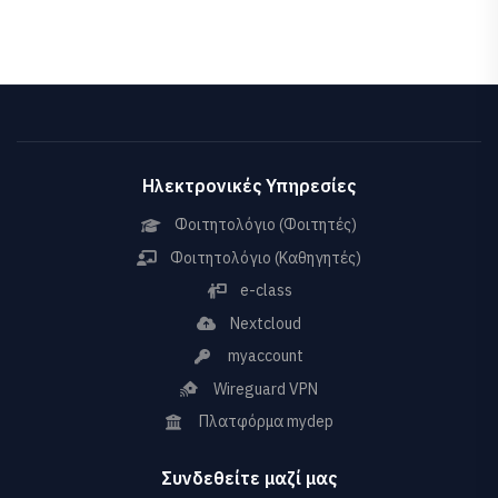
Ηλεκτρονικές Υπηρεσίες
Φοιτητολόγιο (Φοιτητές)
Φοιτητολόγιο (Καθηγητές)
e-class
Nextcloud
myaccount
Wireguard VPN
Πλατφόρμα mydep
Συνδεθείτε μαζί μας