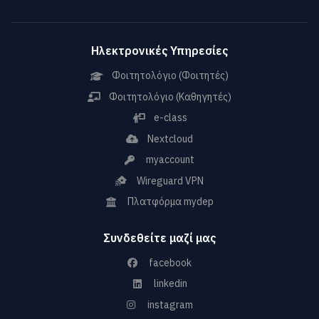
Ηλεκτρονικές Υπηρεσίες
Φοιτητολόγιο (Φοιτητές)
Φοιτητολόγιο (Καθηγητές)
e-class
Nextcloud
myaccount
Wireguard VPN
Πλατφόρμα mydep
Συνδεθείτε μαζί μας
facebook
linkedin
instagram