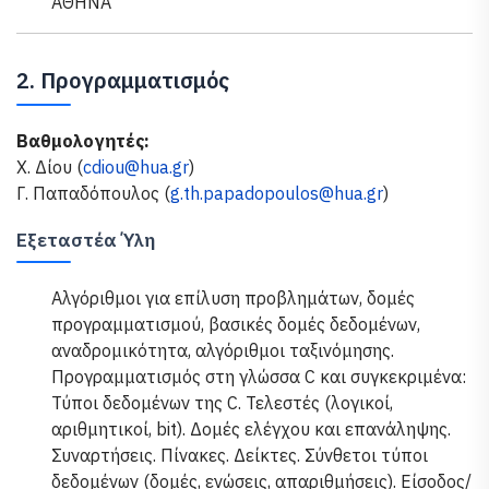
ΑΘΗΝΑ
2. Προγραμματισμός
Βαθμολογητές:
Χ. Δίου (
cdiou@hua.gr
)
Γ. Παπαδόπουλος (
g.th.papadopoulos@hua.gr
)
Εξεταστέα Ύλη
Aλγόριθμοι για επίλυση προβλημάτων, δομές
προγραμματισμού, βασικές δομές δεδομένων,
αναδρομικότητα, αλγόριθμοι ταξινόμησης.
Προγραμματισμός στη γλώσσα C και συγκεκριμένα:
Τύποι δεδομένων της C. Τελεστές (λογικοί,
αριθμητικοί, bit). Δομές ελέγχου και επανάληψης.
Συναρτήσεις. Πίνακες. Δείκτες. Σύνθετοι τύποι
δεδομένων (δομές, ενώσεις, απαριθμήσεις). Είσοδος/