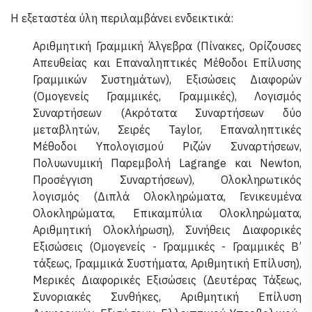
Η εξεταστέα ύλη περιλαμβάνει ενδεικτικά:
Αριθμητική Γραμμική Άλγεβρα (Πίνακες, Ορίζουσες
Απευθείας και Επαναληπτικές Μέθοδοι Επίλυσης
Γραμμικών Συστημάτων), Εξισώσεις Διαφορών
(Ομογενείς Γραμμικές, Γραμμικές), Λογισμός
Συναρτήσεων (Ακρότατα Συναρτήσεων δύο
μεταβλητών, Σειρές Taylor, Επαναληπτικές
Μέθοδοι Υπολογισμού Ριζών Συναρτήσεων,
Πολυωνυμική Παρεμβολή Lagrange και Newton,
Προσέγγιση Συναρτήσεων), Ολοκληρωτικός
λογισμός (Διπλά Ολοκληρώματα, Γενικευμένα
Ολοκληρώματα, Επικαμπύλια Ολοκληρώματα,
Αριθμητική Ολοκλήρωση), Συνήθεις Διαφορικές
Εξισώσεις (Ομογενείς - Γραμμικές - Γραμμικές Β’
τάξεως, Γραμμικά Συστήματα, Αριθμητική Επίλυση),
Μερικές Διαφορικές Εξισώσεις (Δευτέρας Τάξεως,
Συνοριακές Συνθήκες, Αριθμητική Επίλυση