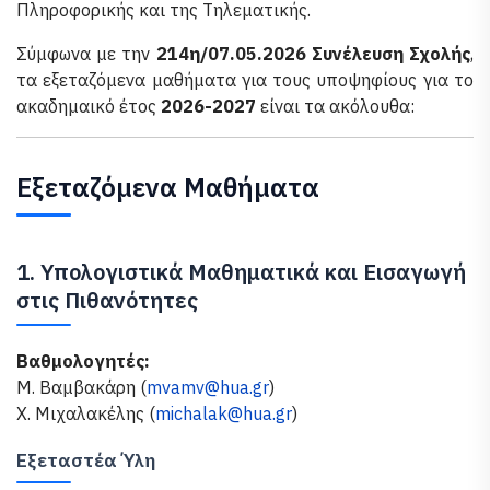
Πληροφορικής και της Τηλεματικής.
Σύμφωνα με την
214η/07.05.2026 Συνέλευση Σχολής
,
τα εξεταζόμενα μαθήματα για τους υποψηφίους για το
ακαδημαικό έτος
2026-2027
είναι τα ακόλουθα:
Εξεταζόμενα Μαθήματα
1. Υπολογιστικά Μαθηματικά και Εισαγωγή
στις Πιθανότητες
Βαθμολογητές:
Μ. Βαμβακάρη (
mvamv@hua.gr
)
Χ. Μιχαλακέλης (
michalak@hua.gr
)
Εξεταστέα Ύλη