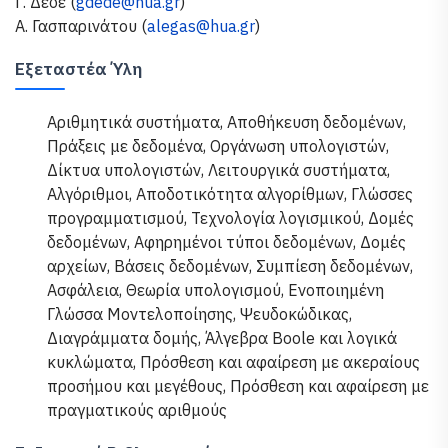
Γ. Δέδε (
gdede@hua.gr
)
Α. Γασπαρινάτου (
alegas@hua.gr
)
Εξεταστέα Ύλη
Αριθμητικά συστήματα, Αποθήκευση δεδομένων,
Πράξεις με δεδομένα, Οργάνωση υπολογιστών,
Δίκτυα υπολογιστών, Λειτουργικά συστήματα,
Αλγόριθμοι, Αποδοτικότητα αλγορίθμων, Γλώσσες
προγραμματισμού, Τεχνολογία λογισμικού, Δομές
δεδομένων, Αφηρημένοι τύποι δεδομένων, Δομές
αρχείων, Βάσεις δεδομένων, Συμπίεση δεδομένων,
Ασφάλεια, Θεωρία υπολογισμού, Ενοποιημένη
Γλώσσα Μοντελοποίησης, Ψευδοκώδικας,
Διαγράμματα δομής, Άλγεβρα Boole και λογικά
κυκλώματα, Πρόσθεση και αφαίρεση με ακεραίους
προσήμου και μεγέθους, Πρόσθεση και αφαίρεση με
πραγματικούς αριθμούς