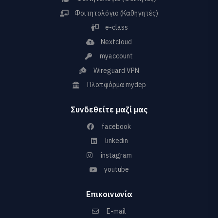
Φοιτητολόγιο (Καθηγητές)
e-class
Nextcloud
myaccount
Wireguard VPN
Πλατφόρμα mydep
Συνδεθείτε μαζί μας
facebook
linkedin
instagram
youtube
Επικοινωνία
E-mail