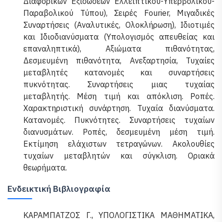
Διαφορικών Εξισώσεων Ελλειπτικού-Υπερβολικού-
Παραβολικού Τύπου), Σειρές Fourier, Μιγαδικές
Συναρτήσεις (Αναλυτικές, Ολοκλήρωση), Ιδιοτιμές
και Ιδιοδιανύσματα (Υπολογισμός απευθείας και
επαναληπτικά), Αξιώματα πιθανότητας,
Δεσμευμένη πιθανότητα, Ανεξαρτησία, Τυχαίες
μεταβλητές κατανομές και συναρτήσεις
πυκνότητας. Συναρτήσεις μιας τυχαίας
μεταβλητής. Μέση τιμή και απόκλιση. Ροπές.
Χαρακτηριστική συνάρτηση. Τυχαία διανύσματα.
Κατανομές. Πυκνότητες. Συναρτήσεις τυχαίων
διανυσμάτων. Ροπές, δεσμευμένη μέση τιμή.
Εκτίμηση ελάχιστων τετραγώνων. Ακολουθίες
τυχαίων μεταβλητών και σύγκλιση. Οριακά
θεωρήματα.
Ενδεικτική Βιβλιογραφία
ΚΑΡΑΜΠΑΤΖΟΣ Γ., ΥΠΟΛΟΓΙΣΤΙΚΑ ΜΑΘΗΜΑΤΙΚΑ,