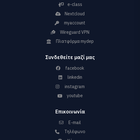
e-class
Nextcloud
myaccount
Wireguard VPN
Πλατφόρμα mydep
Συνδεθείτε μαζί μας
facebook
linkedin
instagram
youtube
Επικοινωνία
E-mail
Τηλέφωνο