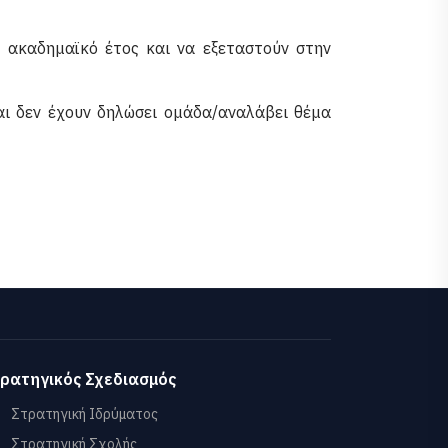
ο ακαδημαϊκό έτος και να εξεταστούν στην
και δεν έχουν δηλώσει ομάδα/αναλάβει θέμα
ρατηγικός Σχεδιασμός
Στρατηγική Ιδρύματος
Στρατηγική Σχολής