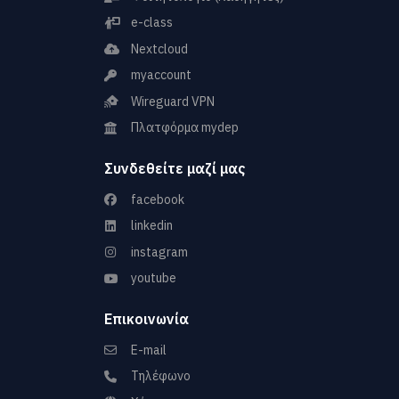
e-class
Nextcloud
myaccount
Wireguard VPN
Πλατφόρμα mydep
Συνδεθείτε μαζί μας
facebook
linkedin
instagram
youtube
Επικοινωνία
E-mail
Τηλέφωνο