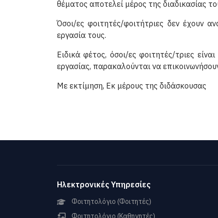
θέματος αποτελεί μέρος της διαδικασίας το
Όσοι/ες φοιτητές/φοιτήτριες δεν έχουν α
εργασία τους.
Ειδικά φέτος, όσοι/ες φοιτητές/τριες είν
εργασίας, παρακαλούνται να επικοινωνήσουν
Με εκτίμηση, Εκ μέρους της διδάσκουσας
Ηλεκτρονικές Υπηρεσίες
Φοιτητολόγιο (Φοιτητές)
Φοιτητολόγιο (Καθηγητές)