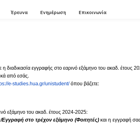
Έρευνα
Ενημέρωση
Επικοινωνία
η διαδικασία εγγραφής στο εαρινό εξάμηνο του ακαδ. έτους 20
κά από εσάς.
tps://e-studies.hua.gr/unistudent/
όπου βάζετε:
ινό εξάμηνο του ακαδ. έτους 2024-2025:
/Εγγραφή στο τρέχον εξάμηνο (Φοιτητές)
και η εγγραφή σας