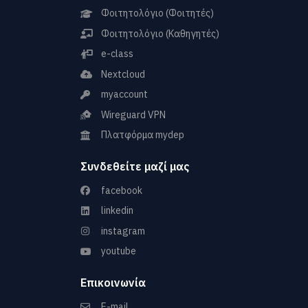
Φοιτητολόγιο (Φοιτητές)
Φοιτητολόγιο (Καθηγητές)
e-class
Nextcloud
myaccount
Wireguard VPN
Πλατφόρμα mydep
Συνδεθείτε μαζί μας
facebook
linkedin
instagram
youtube
Επικοινωνία
E-mail