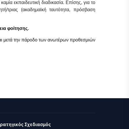
 καμία εκπαιδευτική διαδικασία. Επίσης, για το
ητή/τριας (ακαδημαϊκή ταυτότητα, πρόσβαση
εια φοίτησης.
ς και μετά την πάροδο των ανωτέρων προθεσμιών
ρατηγικός Σχεδιασμός