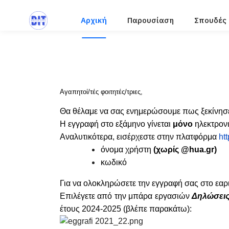
Αρχική
Παρουσίαση
Σπουδές
Α
γαπητοί/τές φοιτητές/τριες,
Θα θέλαμε να σας ενημερώσουμε πως ξεκίνησε 
Η εγγραφή στο εξάμηνο γίνεται
μόνο
ηλεκτρονι
Αναλυτικότερα, εισέρχεστε στην πλατφόρμα
ht
όνομα χρήστη
(χωρίς @
hua
.
gr
)
κωδικό
Για να ολοκληρώσετε την εγγραφή σας στο εαρ
Επιλέγετε από την μπάρα εργασιών
Δηλώσεις
έτους 2024-2025 (βλέπε παρακάτω):