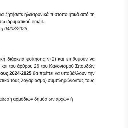
α ζητήσετε ηλεκτρονικά πιστοποιητικά από τη
έσω ιδρυματικού
email
.
η 04/03/2025.
κή διάρκεια φοίτησης ν+2) και επιθυμούν να
1) και του άρθρου 26 του Κανονισμού Σπουδών
τους 2024-2025
θα πρέπει να υποβάλλουν την
ατικό τους λογαριασμό) συμπληρώνοντας τους
βεβαίωση αρμόδιων δημόσιων αρχών ή