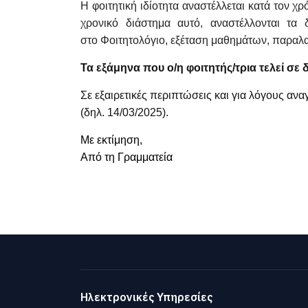
Η φοιτητική ιδίοτητα αναστέλλεται κατά τον χρ
χρονικό διάστημα αυτό, αναστέλλονται τα 
στο Φοιτητολόγιο, εξέταση μαθημάτων, παρα
Τα εξάμηνα που ο/η φοιτητής/τρια τελεί σ
Σε εξαιρετικές περιπτώσεις και για λόγους ανα
(δηλ. 14/03/2025).
Με εκτίμηση,
Από τη Γραμματεία
Ηλεκτρονικές Υπηρεσίες