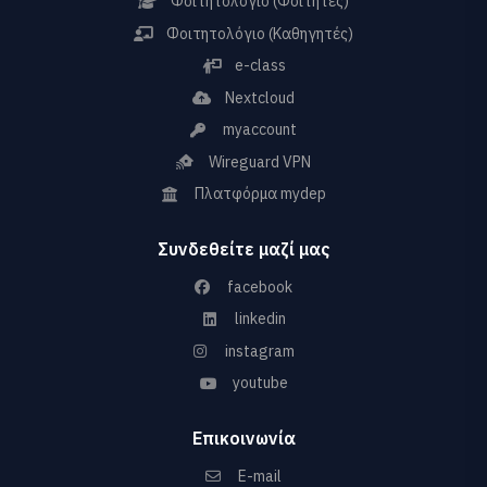
Φοιτητολόγιο (Φοιτητές)
Φοιτητολόγιο (Καθηγητές)
e-class
Nextcloud
myaccount
Wireguard VPN
Πλατφόρμα mydep
Συνδεθείτε μαζί μας
facebook
linkedin
instagram
youtube
Επικοινωνία
E-mail