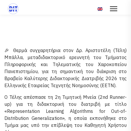
Επιλέξτε τη γλώσ
🎉 Θερμά συγχαρητήρια στον Δρ. Αριστοτέλη (Τέλη)
Μπάλλα, μεταδιδακτορικό ερευνητή του Τμήματος
Πληροφορικής και Τηλεματικής του Χαροκοπείου
Πανεπιστημίου, για τη σημαντική του διάκριση στο
Βραβείο Καλύτερης Διδακτορικής Διατριβής 2026 της
Ελληνικής Εταιρείας Τεχνητής Νοημοσύνης (ΕΕΤΝ).
Ο Τέλης απέσπασε τη 2η Τιμητική Μνεία (2nd Runner-
up) για τη διδακτορική του διατριβή με τίτλο
«Representation Learning Algorithms for Out-of-
Distribution Generalization», η οποία εκπονήθηκε στο
Τμήμα μας υπό την επίβλεψη του Καθηγητή Χρήστου