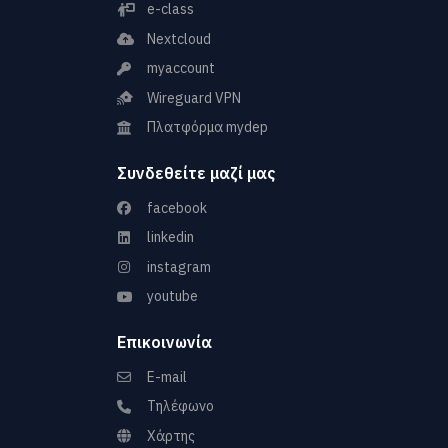
e-class
Nextcloud
myaccount
Wireguard VPN
Πλατφόρμα mydep
Συνδεθείτε μαζί μας
facebook
linkedin
instagram
youtube
Επικοινωνία
E-mail
Τηλέφωνο
Χάρτης