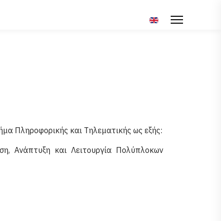
Επιλέξτε τη γλώσσα σ
μήμα Πληροφορικής και Τηλεματικής ως εξής:
αση, Ανάπτυξη και Λειτουργία Πολύπλοκων