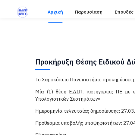
Αρχική
Παρουσίαση
Σπουδές
Προκήρυξη Θέσης Ειδικού Δ
Το Χαροκόπειο Πανεπιστήμιο προκηρύσσει μι
Μία (1) θέση Ε.ΔΙ.Π., κατηγορίας ΠΕ με
Υπολογιστικών Συστημάτων»
Ημερομηνία τελευταίας δημοσίευσης: 27.03
Προθεσμία υποβολής υποψηφιοτήτων: 27.0