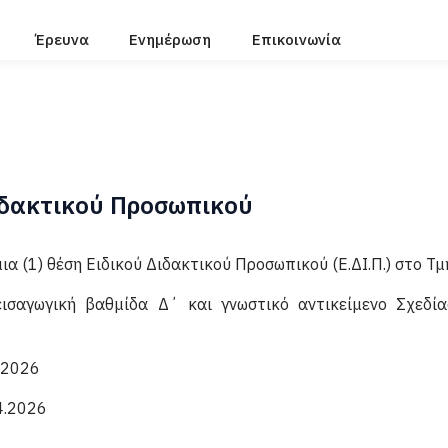
Έρευνα
Ενημέρωση
Επικοινωνία
ιδακτικού Προσωπικού
α (1) θέση Ειδικού Διδακτικού Προσωπικού (Ε.ΔΙ.Π.) στο Τ
 εισαγωγική βαθμίδα Δ΄ και γνωστικό αντικείμενο Σχεδί
.2026
4.2026