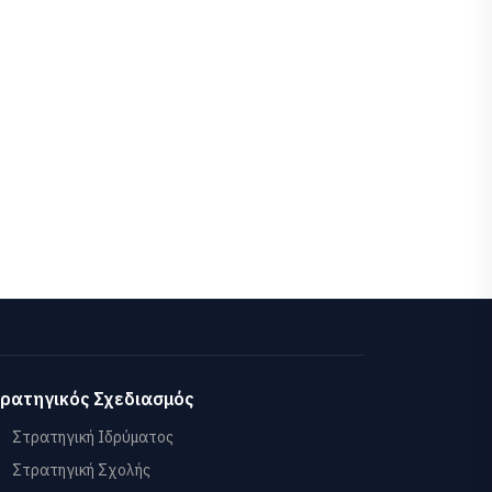
ρατηγικός Σχεδιασμός
Στρατηγική Ιδρύματος
Στρατηγική Σχολής