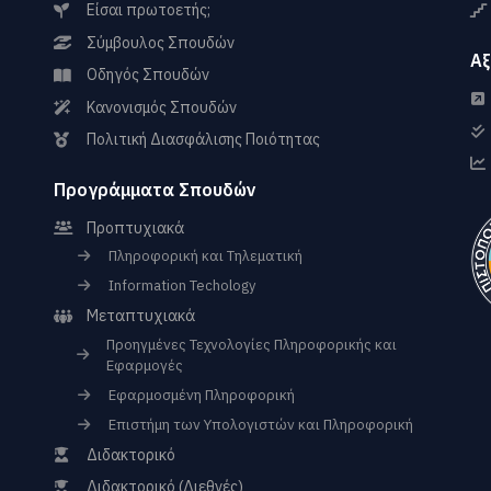
Είσαι πρωτοετής;
Σύμβουλος Σπουδών
Αξ
Οδηγός Σπουδών
Κανονισμός Σπουδών
Πολιτική Διασφάλισης Ποιότητας
Προγράμματα Σπουδών
Προπτυχιακά
Πληροφορική και Τηλεματική
Information Techology
Μεταπτυχιακά
Προηγμένες Τεχνολογίες Πληροφορικής και
Εφαρμογές
Εφαρμοσμένη Πληροφορική
Επιστήμη των Υπολογιστών και Πληροφορική
Διδακτορικό
Διδακτορικό (Διεθνές)