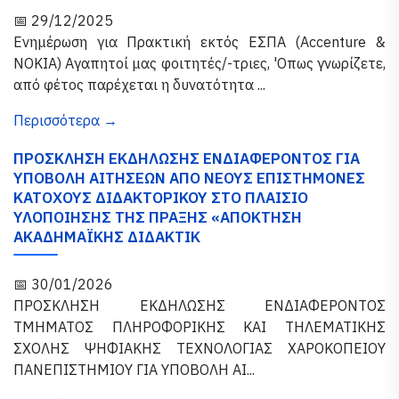
📅 29/12/2025
Ενημέρωση για Πρακτική εκτός ΕΣΠΑ (Accenture &
NOKIA) Αγαπητοί μας φοιτητές/-τριες, 'Oπως γνωρίζετε,
από φέτος παρέχεται η δυνατότητα ...
Περισσότερα →
ΠΡΟΣΚΛΗΣΗ ΕΚΔΗΛΩΣΗΣ ΕΝΔΙΑΦΕΡΟΝΤΟΣ ΓΙΑ
ΥΠΟΒΟΛΗ ΑΙΤΗΣΕΩΝ ΑΠΟ ΝΕΟΥΣ ΕΠΙΣΤΗΜΟΝΕΣ
ΚΑΤΟΧΟΥΣ ΔΙΔΑΚΤΟΡΙΚΟΥ ΣΤΟ ΠΛΑΙΣΙΟ
ΥΛΟΠΟΙΗΣΗΣ ΤΗΣ ΠΡΑΞΗΣ «ΑΠΟΚΤΗΣΗ
ΑΚΑΔΗΜΑΪΚΗΣ ΔΙΔΑΚΤΙΚ
📅 30/01/2026
ΠΡΟΣΚΛΗΣΗ ΕΚΔΗΛΩΣΗΣ ΕΝΔΙΑΦΕΡΟΝΤΟΣ
ΤΜΗΜΑΤΟΣ ΠΛΗΡΟΦΟΡΙΚΗΣ ΚΑΙ ΤΗΛΕΜΑΤΙΚΗΣ
ΣΧΟΛΗΣ ΨΗΦΙΑΚΗΣ ΤΕΧΝΟΛΟΓΙΑΣ ΧΑΡΟΚΟΠΕΙΟΥ
ΠΑΝΕΠΙΣΤΗΜΙΟΥ ΓΙΑ ΥΠΟΒΟΛΗ ΑΙ...