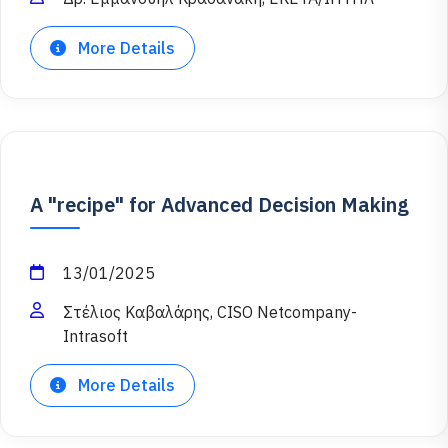
More Details
A "recipe" for Advanced Decision Making
13/01/2025
Στέλιος Καβαλάρης, CISO Netcompany-
Intrasoft
More Details