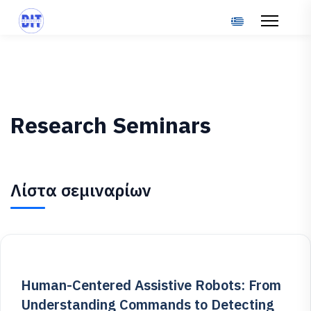
Select your langu
Research Seminars
Λίστα σεμιναρίων
Human-Centered Assistive Robots: From
Understanding Commands to Detecting