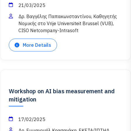
21/03/2025
Δρ. Βαγγέλης Παπακωνσταντίνου, Καθηγητής
Νομικής στο Vrije Universiteit Brussel (VUB),
CISO Netcompany-Intrasoft
More Details
Workshop on AI bias measurement and
mitigation
17/02/2025
Δρ. Εμμανουήλ Κρασανάκη, ΕΚΕΤΑ/ΙΠΤΗΛ